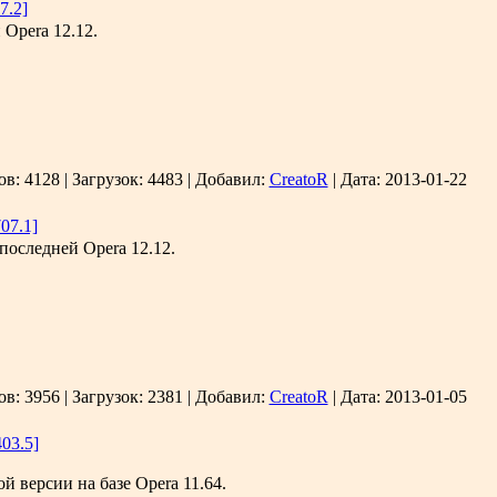
7.2]
 Opera 12.12.
ов:
4128
|
Загрузок:
4483
|
Добавил:
CreatoR
|
Дата:
2013-01-22
07.1]
последней Opera 12.12.
ов:
3956
|
Загрузок:
2381
|
Добавил:
CreatoR
|
Дата:
2013-01-05
403.5]
 версии на базе Opera 11.64.