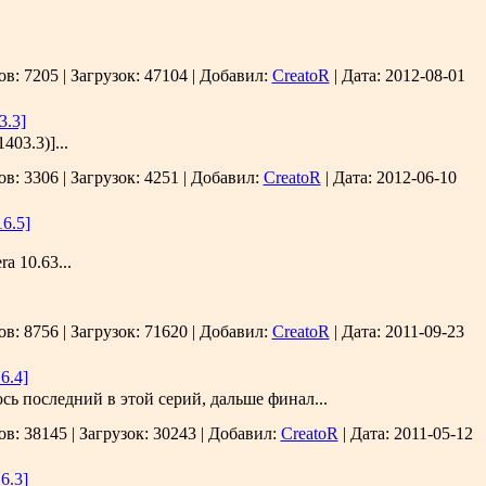
ов:
7205
|
Загрузок:
47104
|
Добавил:
CreatoR
|
Дата:
2012-08-01
3.3]
403.3)]...
ов:
3306
|
Загрузок:
4251
|
Добавил:
CreatoR
|
Дата:
2012-06-10
16.5]
a 10.63...
ов:
8756
|
Загрузок:
71620
|
Добавил:
CreatoR
|
Дата:
2011-09-23
6.4]
сь последний в этой серий, дальше финал...
ов:
38145
|
Загрузок:
30243
|
Добавил:
CreatoR
|
Дата:
2011-05-12
6.3]