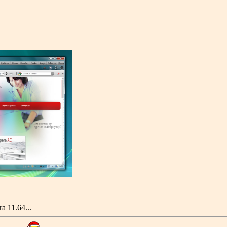
 11.64...