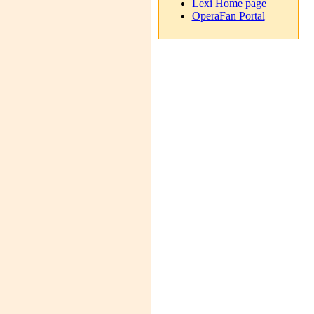
Lexi Home page
OperaFan Portal