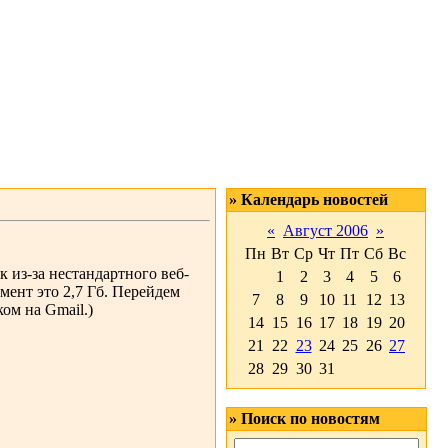
» Календарь новостей
«
Август 2006
»
Пн
Вт
Ср
Чт
Пт
Сб
Вс
к из-за нестандартного веб-
1
2
3
4
5
6
мент это 2,7 Гб. Перейдем
7
8
9
10
11
12
13
ом на Gmail.)
14
15
16
17
18
19
20
21
22
23
24
25
26
27
28
29
30
31
» Поиск по новостям