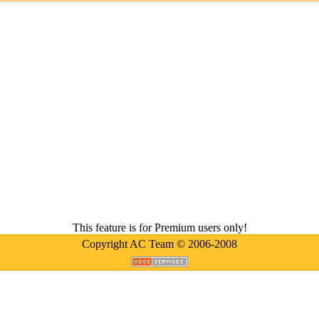
This feature is for Premium users only!
Copyright AC Team © 2006-2008